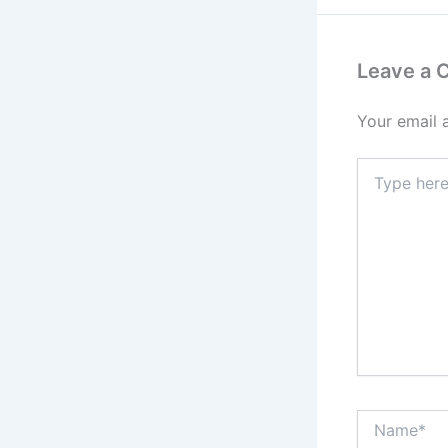
Leave a
Your email 
Type
here..
Name*