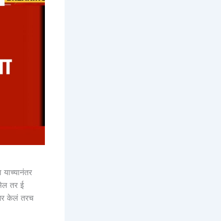
ा याच्यानंतर
सेल तर ई
जर केलं तरच