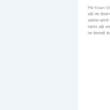
PM Kisan Stat
आहे ज्या शेतकऱ्
आलेल्या म्हणजे 
पडणार आहे असं 
जर केवायसी के