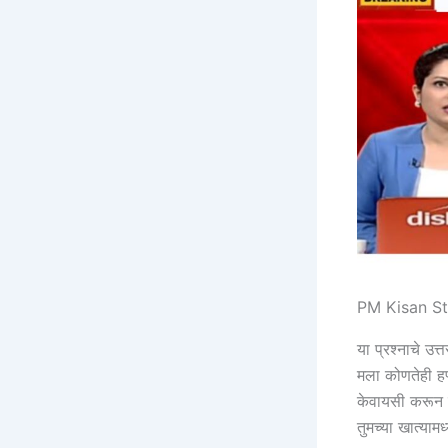
PM Kisan St
या प्रश्नाचे उत
मला कोणतेही हप
केवायसी करून 
तुमच्या खात्यामध