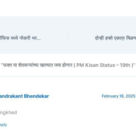
दहावी पास वर पोस्ट ऑफिस मध्ये नोकरी भरती ( Post office bharti )
फक्त या शेतकऱ्यांच्या खात्यात जमा होणार ( PM Kisan Status – 19th )”
andrakant Bhendekar
February 18, 2025
ngkhed
eply