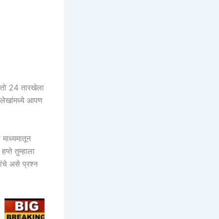
 तो 24 तारखेला
लेखांमध्ये आपण
 माध्यमातून
्ते तुम्हाला
ंचे असे प्रश्न