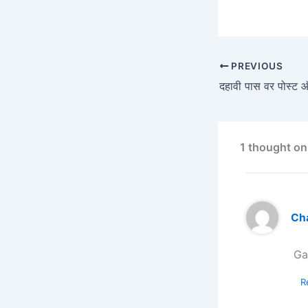
PREVIOUS
1 thought on “
Ch
Ga
R