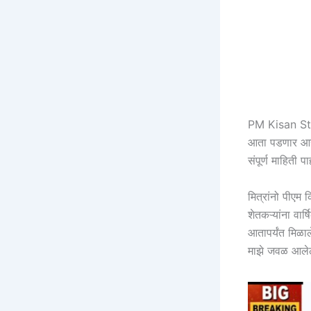
PM Kisan Stat
आता पडणार आहे 
संपूर्ण माहिती प
मित्रांनो पीएम
शेतकऱ्यांना वार
आतापर्यंत मिळाल
माझे जवळ आलेले