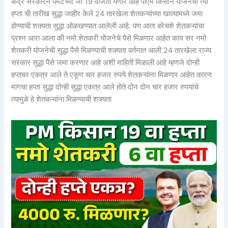
केंद्र सरकारने पेमेंटच्या जो 19 वाजता येणार आहे पीएम किसान योजनेचा त्या
हप्ता ची तारीख सुद्धा जाहीर केले 24 तारखेला शेतकऱ्यांच्या खात्यामध्ये जमा
होण्याची शक्यता सुद्धा ओळखण्यात आलेली आहे. पण आता बरेचशे शेतकऱ्यांचा
प्रश्न आरा आला की नमो शेतकरी योजनेचे पैसे मिळणार आहेत काय सर नमो
शेतकरी योजनेची सुद्धा पैसे मिळण्याची शक्यता वर्तनात आली 24 तारखेला राज्य
सरकार सुद्धा पैसे जमा करणार आहे अशी माहिती मिळाली आहे म्हणजे दोन्ही
हप्तचर एकत्र आले ते एकूण चार हजार रुपये शेतकऱ्यांना मिळणार आहेत कारण
मागचा हप्ता सुद्धा दोन्ही सुद्धा एकत्र आले होते दोन दोन चार हजार रुपयांचे
त्यामुळे हे शेतकऱ्यांना मिळण्याची शक्यता