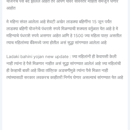
योजनेचे पैसे बंद झालेले आहेत तर आपण यावर सविस्तर माहिती समजून घेणार
आहोत
मे महिना संपत आलेला आहे शेवटी अखेर लाडक्या बहिणींना 15 जून पर्यंत
लाडक्या बहिणी योजनेचे पंधराशे रुपये मिळण्याची शक्यता वर्तुळात येत आहे हे मे
महिन्याचे पंधराशे रुपये असणार आहेत आणि हे 1500 ज्या महिला पात्र असतील
त्याच महिलांच्या बँकेमध्ये जमा होतील असं सुद्धा सांगण्यात आलेला आहे
Ladaki bahini yojan new update : ज्या महिलांनी ही केवायसी केली
नाही त्यांना हे पैसे मिळणार नाहीत असं सुद्धा सांगण्यात आलेलं आहे ज्या महिलांची
ही केव्हाची बाकी आहे किंवा तांत्रिक अडचणीमुळे त्यांना पैसे मिळत नाही
त्यांच्यासाठी सरकार लवकरच काहीतरी निर्णय घेणार असल्याचं सांगण्यात येत आहे