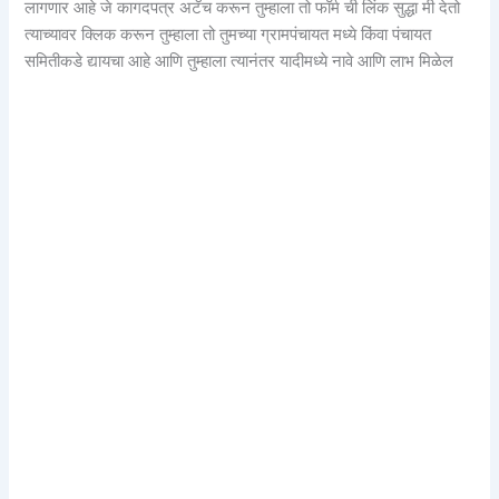
लागणार आहे जे कागदपत्र अटॅच करून तुम्हाला तो फॉर्म ची लिंक सुद्धा मी देतो
त्याच्यावर क्लिक करून तुम्हाला तो तुमच्या ग्रामपंचायत मध्ये किंवा पंचायत
समितीकडे द्यायचा आहे आणि तुम्हाला त्यानंतर यादीमध्ये नावे आणि लाभ मिळेल