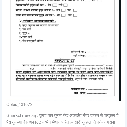
Oplus_131072
Gharkul new arj : तुमचं नाव तुमचा बँक अकाउंट नंबर कारण जे घरकुल चे
पैसे तुमच्या बँक अकाउंट मध्येच येणार आहेत त्यासाठी तुम्हाला ते बरोबर भरावा